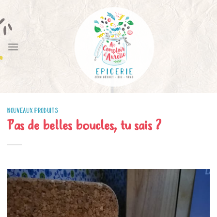
Skip
to
content
NOUVEAUX PRODUITS
T’as de belles boucles, tu sais ?