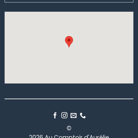
©
2026 Au Comptoir d'Aurélie