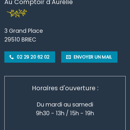
Au Comptoir d'Aurélie
3 Grand Place
29510 BRIEC
02 29 20 62 02
ENVOYER UN MAIL
Horaires d'ouverture :
Du mardi au samedi
9h30 - 13h / 15h - 19h