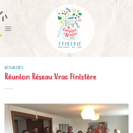
Skip
to
content
ACTUALITÉS
Réunion Réseau Vrac Finistère