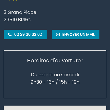
3 Grand Place
29510 BRIEC
02 29 20 62 02
ENVOYER UN MAIL
Horaires d'ouverture :
Du mardi au samedi
9h30 - 13h / 15h - 19h