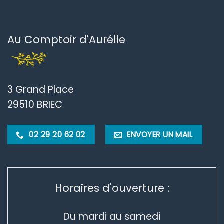
Au Comptoir d'Aurélie
3 Grand Place
29510 BRIEC
02 29 20 62 02
ENVOYER UN MAIL
Horaires d'ouverture :
Du mardi au samedi