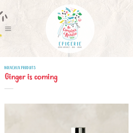
Skip
to
content
NOUVEAUX PRODUITS
Ginger is coming