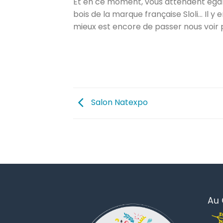
Et en ce moment, vous attendent égale
bois de la marque française Sloli… Il y e
mieux est encore de passer nous voir p
Salon Natexpo
Au 