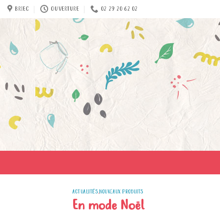
Skip
BRIEC
OUVERTURE
02 29 20 62 02
to
content
ACTUALITÉS
,
NOUVEAUX PRODUITS
En mode Noël