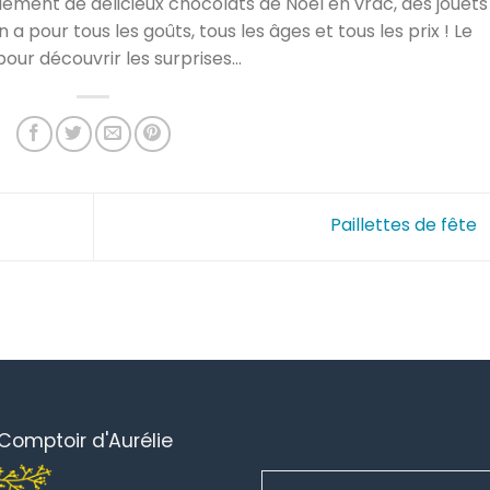
ment de délicieux chocolats de Noël en vrac, des jouets
n a pour tous les goûts, tous les âges et tous les prix ! Le
our découvrir les surprises…
Paillettes de fête
Comptoir d'Aurélie