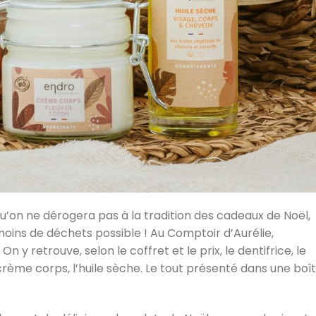
u’on ne dérogera pas à la tradition des cadeaux de Noël,
oins de déchets possible ! Au Comptoir d’Aurélie,
 y retrouve, selon le coffret et le prix, le dentifrice, le
crème corps, l’huile sèche. Le tout présenté dans une boî