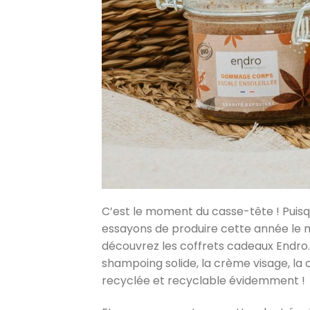
C’est le moment du casse-tête ! Puisq
essayons de produire cette année le m
découvrez les coffrets cadeaux Endro. On
shampoing solide, la crème visage, la 
recyclée et recyclable évidemment !