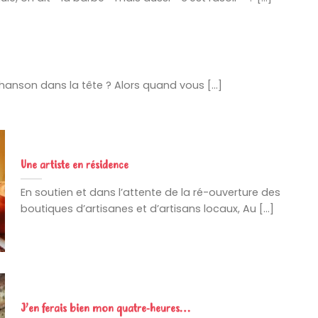
hanson dans la tête ? Alors quand vous [...]
Une artiste en résidence
En soutien et dans l’attente de la ré-ouverture des
boutiques d’artisanes et d’artisans locaux, Au [...]
J’en ferais bien mon quatre-heures…