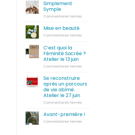
Simplement
Symple
sur
Commentaires fermés
Simplement
Symple
Mise en beauté
sur
Commentaires fermés
Mise
en
C’est quoi la
beauté
Féminité Sacrée ?
Atelier le 13 juin
sur
Commentaires fermés
C’est
quoi
Se reconstruire
la
après un parcours
Féminité
de vie abîmé.
Sacrée
Atelier le 27 juin
?
Atelier
sur
Commentaires fermés
le
Se
13
reconstruire
Avant-première !
juin
après
sur
Commentaires fermés
un
Avant-
parcours
première
de