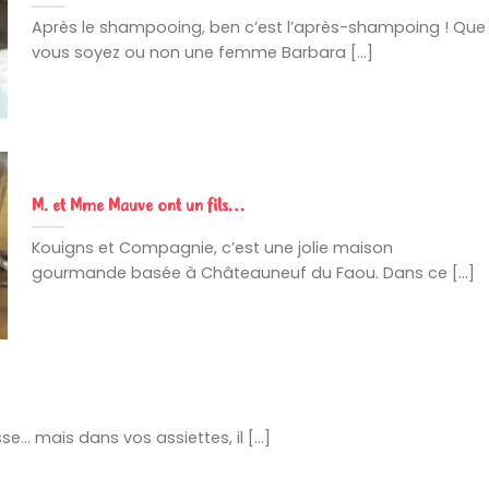
Après le shampooing, ben c’est l’après-shampoing ! Que
vous soyez ou non une femme Barbara [...]
M. et Mme Mauve ont un fils…
Kouigns et Compagnie, c’est une jolie maison
gourmande basée à Châteauneuf du Faou. Dans ce [...]
isse… mais dans vos assiettes, il [...]