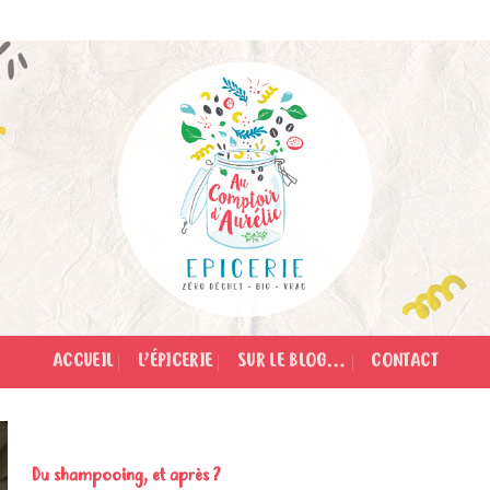
ACCUEIL
L’ÉPICERIE
SUR LE BLOG…
CONTACT
Du shampooing, et après ?