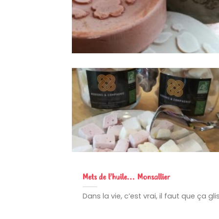
Mets de l’huile… Monsallier
Dans la vie, c’est vrai, il faut que ça gl