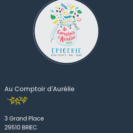
juin
Au Comptoir d'Aurélie
3 Grand Place
29510 BRIEC