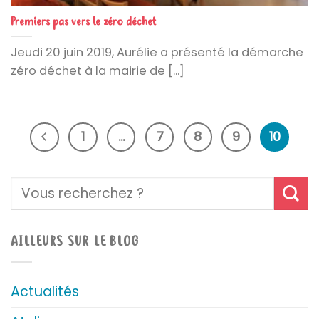
Premiers pas vers le zéro déchet
Jeudi 20 juin 2019, Aurélie a présenté la démarche
zéro déchet à la mairie de [...]
1
…
7
8
9
10
AILLEURS SUR LE BLOG
Actualités