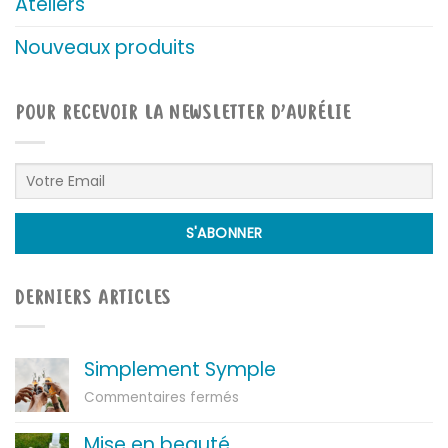
Ateliers
Nouveaux produits
POUR RECEVOIR LA NEWSLETTER D’AURÉLIE
DERNIERS ARTICLES
Simplement Symple
sur
Commentaires fermés
Simplement
Symple
Mise en beauté